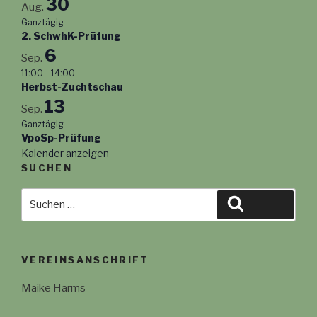
30
Aug.
Ganztägig
2. SchwhK-Prüfung
6
Sep.
11:00
-
14:00
Herbst-Zuchtschau
13
Sep.
Ganztägig
VpoSp-Prüfung
Kalender anzeigen
SUCHEN
Suche
Suchen
nach:
VEREINSANSCHRIFT
Maike Harms