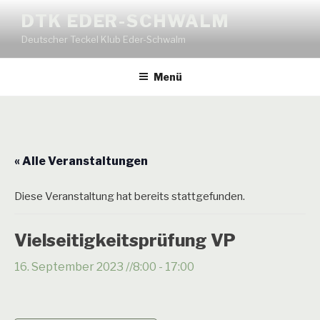
Zum
DTK EDER-SCHWALM
Inhalt
Deutscher Teckel Klub Eder-Schwalm
springen
Menü
« Alle Veranstaltungen
Diese Veranstaltung hat bereits stattgefunden.
Vielseitigkeitsprüfung VP
16. September 2023 //8:00
-
17:00