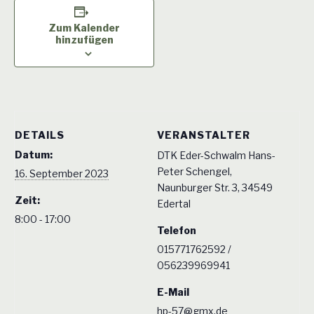
Zum Kalender
hinzufügen
DETAILS
VERANSTALTER
Datum:
DTK Eder-Schwalm Hans-
Peter Schengel,
16. September 2023
Naunburger Str. 3, 34549
Zeit:
Edertal
8:00 - 17:00
Telefon
015771762592 /
056239969941
E-Mail
hp-57@gmx.de