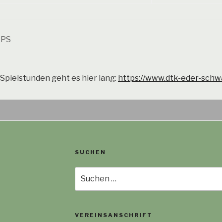
HPS
Spielstunden geht es hier lang:
https://www.dtk-eder-schw
SUCHEN
Suche
nach:
VEREINSANSCHRIFT