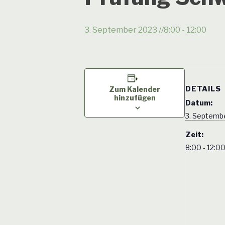
3. September 2023 //8:00
-
12:00
DETAILS
Zum Kalender
hinzufügen
Datum:
3. Septemb
Zeit:
8:00 - 12:0