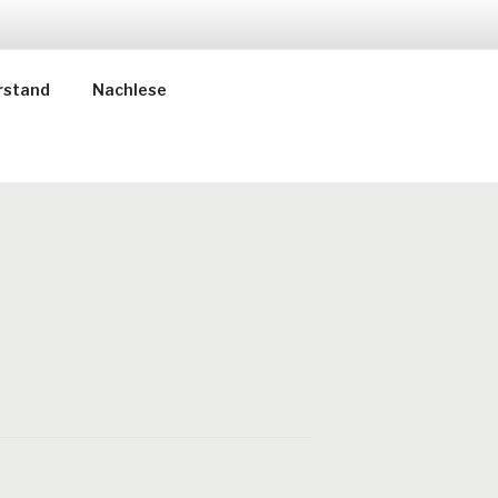
rstand
Nachlese