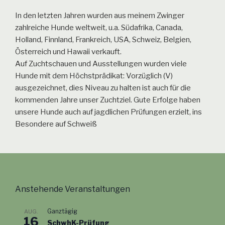
In den letzten Jahren wurden aus meinem Zwinger
zahlreiche Hunde weltweit, u.a. Südafrika, Canada,
Holland, Finnland, Frankreich, USA, Schweiz, Belgien,
Österreich und Hawaii verkauft.
Auf Zuchtschauen und Ausstellungen wurden viele
Hunde mit dem Höchstprädikat: Vorzüglich (V)
ausgezeichnet, dies Niveau zu halten ist auch für die
kommenden Jahre unser Zuchtziel. Gute Erfolge haben
unsere Hunde auch auf jagdlichen Prüfungen erzielt, ins
Besondere auf Schweiß
Anstehende Veranstaltungen
Ganztägig
AUG.
16
SchwhK-Prüfung