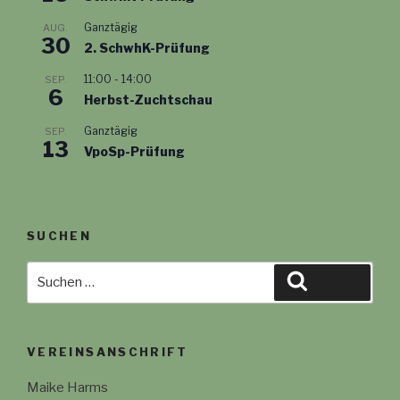
Ganztägig
AUG.
30
2. SchwhK-Prüfung
11:00
-
14:00
SEP.
6
Herbst-Zuchtschau
Ganztägig
SEP.
13
VpoSp-Prüfung
Kalender Anzeigen
SUCHEN
Suche
Suchen
nach:
VEREINSANSCHRIFT
Maike Harms