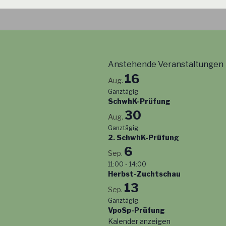
Anstehende Veranstaltungen
16
Aug.
Ganztägig
SchwhK-Prüfung
30
Aug.
Ganztägig
2. SchwhK-Prüfung
6
Sep.
11:00
-
14:00
Herbst-Zuchtschau
13
Sep.
Ganztägig
VpoSp-Prüfung
Kalender anzeigen