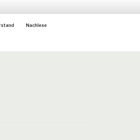
rstand
Nachlese