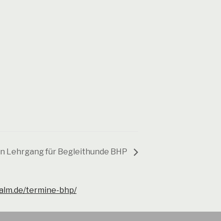
n Lehrgang für Begleithunde BHP
alm.de/termine-bhp/