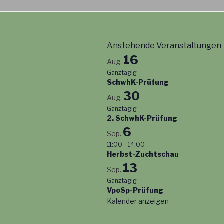
Anstehende Veranstaltungen
16
Aug.
Ganztägig
SchwhK-Prüfung
30
Aug.
Ganztägig
2. SchwhK-Prüfung
6
Sep.
11:00
-
14:00
Herbst-Zuchtschau
13
Sep.
Ganztägig
VpoSp-Prüfung
Kalender anzeigen